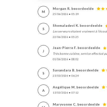
Morgan R. beoordeelde
M
25/06/2026
•
05:39
Shemaladevi K. beoordeelde
S
Les serveurs étaient vraiment à l’écou
22/06/2026
•
05:25
Jean-Pierre F. beoordeelde
J
Très bonne cuisine, service effectué p
01/06/2026
•
08:02
Savandara B. beoordeelde
S
23/03/2026
•
06:24
Angélique M. beoordeelde
A
13/03/2026
•
07:12
Maryvonne C. beoordeelde