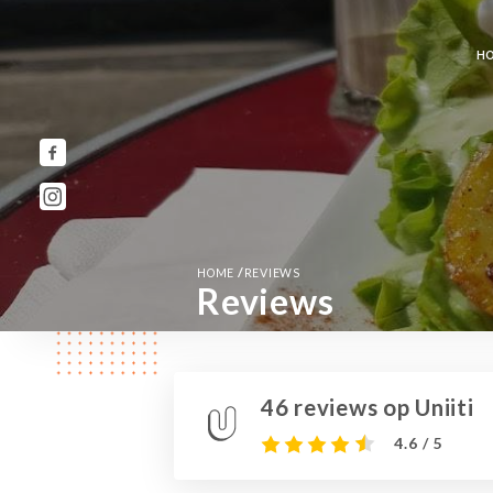
H
/
HOME
REVIEWS
Reviews
46 reviews op Uniiti
4.6 / 5