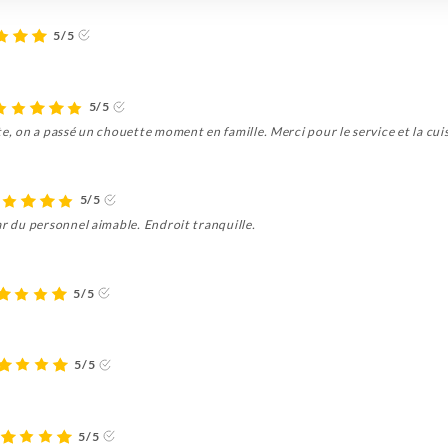
5/5
5/5
te, on a passé un chouette moment en famille. Merci pour le service et la cuis
5/5
ar du personnel aimable. Endroit tranquille.
5/5
5/5
5/5