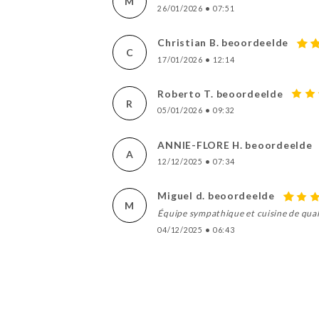
M
26/01/2026
•
07:51
Christian B. beoordeelde
C
17/01/2026
•
12:14
Roberto T. beoordeelde
R
05/01/2026
•
09:32
ANNIE-FLORE H. beoordeelde
A
12/12/2025
•
07:34
Miguel d. beoordeelde
M
Équipe sympathique et cuisine de qual
04/12/2025
•
06:43