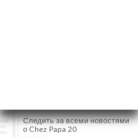
Gambetta
75020 Paris France
Понедельник
11:30-23:30
Вторник
11:30-23:30
Среда
11:30-23:30
Четверг
11:30-23:30
Пятница
11:30-23:30
Суббота
11:30-23:30
Воскресенье
11:30-23:30
Следить за всеми новостями
о Chez Papa 20