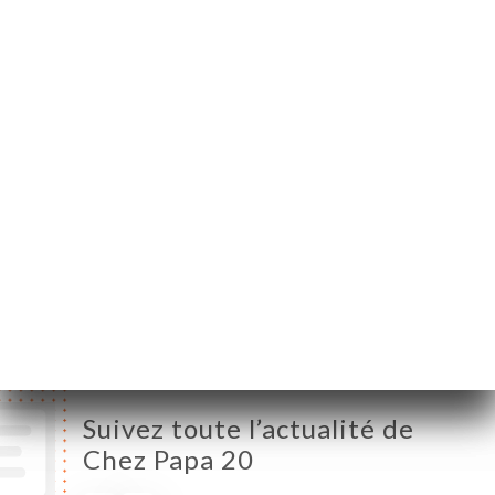
Gambetta
75020 Paris France
Lundi
11:30-23:30
Mardi
11:30-23:30
Mercredi
11:30-23:30
Jeudi
11:30-23:30
Vendredi
11:30-23:30
Samedi
11:30-23:30
Dimanche
11:30-23:30
Suivez toute l’actualité de
Chez Papa 20