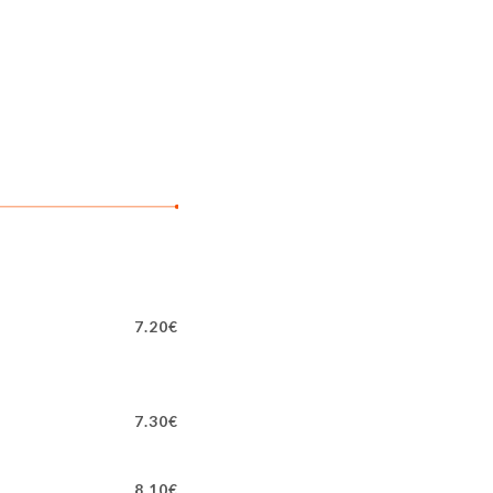
7.20€
7.30€
8.10€