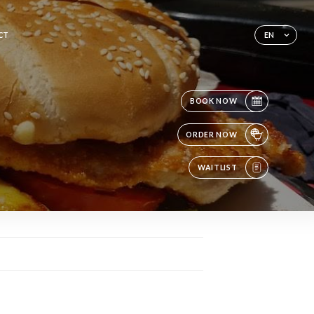
CT
EN
BOOK NOW
ORDER NOW
WAITLIST