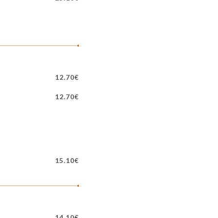
12.70€
12.70€
15.10€
14.10€